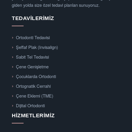
giden yolda size özel tedavi planları sunuyoruz.
TEDAVILERIMIZ
Ortodonti Tedavisi
Şeffaf Plak (Invisalign)
Sabit Tel Tedavisi
Çene Genişletme
Çocuklarda Ortodonti
Ortognatik Cerrahi
Çene Eklemi (TME)
Dijital Ortodonti
HIZMETLERIMIZ