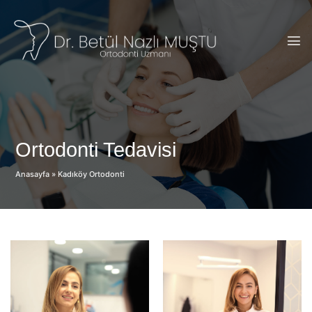
Skip
to
content
Ortodonti Tedavisi
Anasayfa
»
Kadıköy Ortodonti