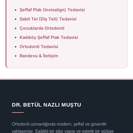
Şeffaf Plak (Invisalign) Tedavisi
Sabit Tel (Diş Teli) Tedavisi
Çocuklarda Ortodonti
Kadıköy Şeffaf Plak Tedavisi
Ortodonti Tedavisi
Randevu & İletişim
DR. BETÜL NAZLI MUŞTU
Ortodonti uzmanlığında modern, şeffaf ve güvenilir
yaklaşımlar. Sağlıklı bir ağız yapısı ve estetik bir gülüşe