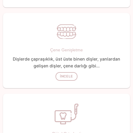
Çene Genişletme
Dişlerde çapraşıklık, üst üste binen dişler, yanlardan
gelişen dişler, çene darlığı gibi…
İNCELE