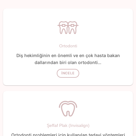
Ortodonti
Diş hekimliğinin en önemli ve en çok hasta bakan
dallarından biri olan ortodonti…
İNCELE
Şeffaf Plak (Invisalign)
Ortodonti problemleri için kullanılan tedavi yöntemleri