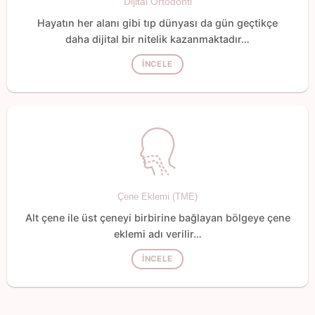
Dijital Ortodonti
Hayatın her alanı gibi tıp dünyası da gün geçtikçe
daha dijital bir nitelik kazanmaktadır…
İNCELE
Çene Eklemi (TME)
Alt çene ile üst çeneyi birbirine bağlayan bölgeye çene
eklemi adı verilir…
İNCELE