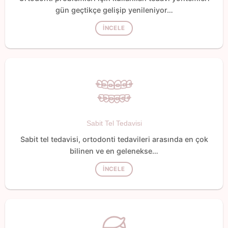
gün geçtikçe gelişip yenileniyor…
İNCELE
Sabit Tel Tedavisi
Sabit tel tedavisi, ortodonti tedavileri arasında en çok
bilinen ve en gelenekse…
İNCELE