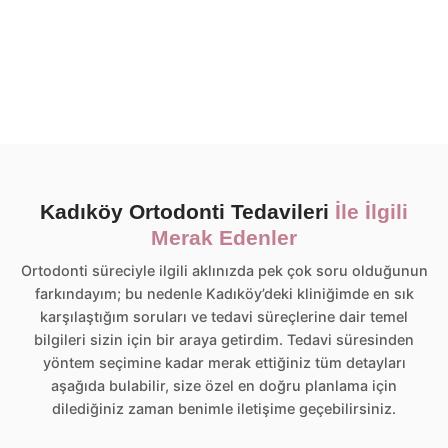
Kadıköy Ortodonti Tedavileri
İle İlgili
Merak Edenler
Ortodonti süreciyle ilgili aklınızda pek çok soru olduğunun
farkındayım; bu nedenle Kadıköy’deki kliniğimde en sık
karşılaştığım soruları ve tedavi süreçlerine dair temel
bilgileri sizin için bir araya getirdim. Tedavi süresinden
yöntem seçimine kadar merak ettiğiniz tüm detayları
aşağıda bulabilir, size özel en doğru planlama için
dilediğiniz zaman benimle iletişime geçebilirsiniz.