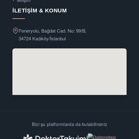
İLETIŞIM & KONUM
Feneryolu, Bağdat Cad. No: 99/B,
34724 Kadıköy/İstanbul
Bizi şu platformlarda da bulabilirsiniz