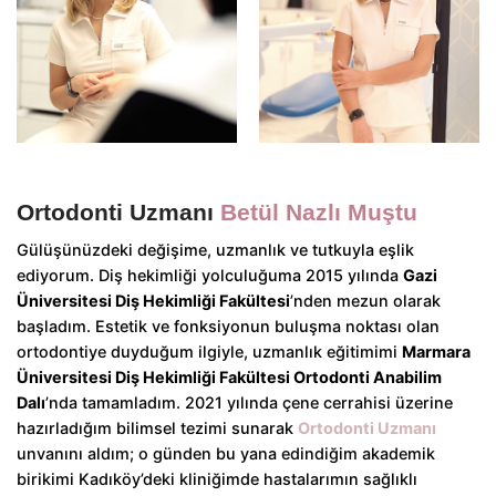
Ortodonti Uzmanı
Betül Nazlı Muştu
Gülüşünüzdeki değişime, uzmanlık ve tutkuyla eşlik
ediyorum. Diş hekimliği yolculuğuma 2015 yılında
Gazi
Üniversitesi Diş Hekimliği Fakültesi
’nden mezun olarak
başladım. Estetik ve fonksiyonun buluşma noktası olan
ortodontiye duyduğum ilgiyle, uzmanlık eğitimimi
Marmara
Üniversitesi Diş Hekimliği Fakültesi Ortodonti Anabilim
Dalı
’nda tamamladım. 2021 yılında çene cerrahisi üzerine
hazırladığım bilimsel tezimi sunarak
Ortodonti Uzmanı
unvanını aldım; o günden bu yana edindiğim akademik
birikimi Kadıköy’deki kliniğimde hastalarımın sağlıklı