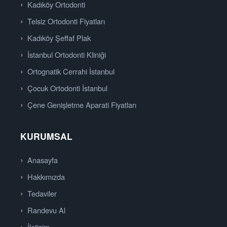
Kadıköy Ortodonti
Telsiz Ortodonti Fiyatları
Kadıköy Şeffaf Plak
İstanbul Ortodonti Kliniği
Ortognatik Cerrahi İstanbul
Çocuk Ortodonti İstanbul
Çene Genişletme Aparati Fiyatları
KURUMSAL
Anasayfa
Hakkımızda
Tedaviler
Randevu Al
İletişim